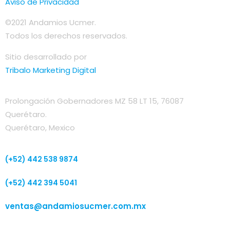
Aviso de Privacidad
©2021 Andamios Ucmer.
Todos los derechos reservados.
Sitio desarrollado por
Tribalo Marketing Digital
Prolongación Gobernadores MZ 58 LT 15, 76087
Querétaro.
Querétaro, Mexico
(+52) 442 538 9874
(+52) 442 394 5041
ventas@andamiosucmer.com.mx