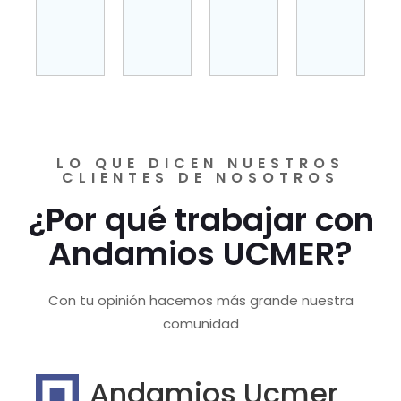
LO QUE DICEN NUESTROS
CLIENTES DE NOSOTROS
¿Por qué trabajar con
Andamios UCMER?
Con tu opinión hacemos más grande nuestra
comunidad
Andamios Ucmer