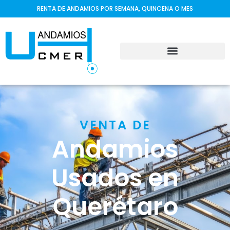
RENTA DE ANDAMIOS POR SEMANA, QUINCENA O MES
VENTA DE
Andamios
Usados en
Querétaro