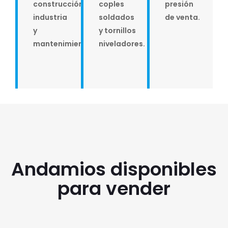
construcción,
coples
presión
industria
soldados
de venta.
y
y tornillos
mantenimiento.
niveladores.
Andamios disponibles
para vender