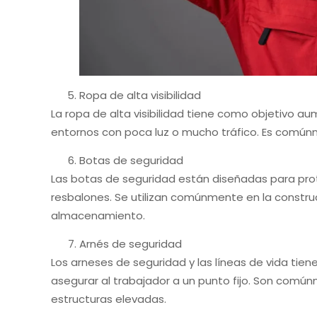
Ropa de alta visibilidad
La ropa de alta visibilidad tiene como objetivo au
entornos con poca luz o mucho tráfico. Es comúnm
Botas de seguridad
Las botas de seguridad están diseñadas para prot
resbalones. Se utilizan comúnmente en la construc
almacenamiento.
Arnés de seguridad
Los arneses de seguridad y las líneas de vida tien
asegurar al trabajador a un punto fijo. Son comú
estructuras elevadas.