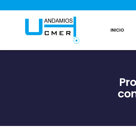
INICIO
Pr
co