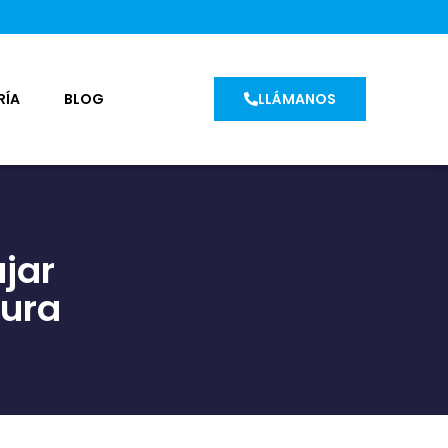
RÍA
BLOG
LLÁMANOS
jar
ura