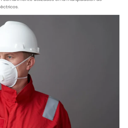
éctricos.