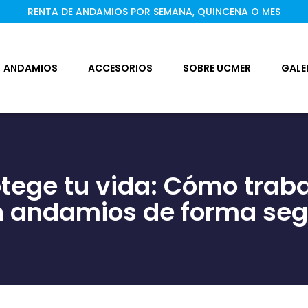
RENTA DE ANDAMIOS POR SEMANA, QUINCENA O MES
ANDAMIOS
ACCESORIOS
SOBRE UCMER
GALE
otege tu vida: Cómo traba
n andamios de forma seg