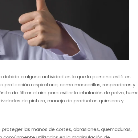
o debido a alguna actividad en la que la persona esté en
 protección respiratoria, como mascarillas, respiradores y
to de filtrar el aire para evitar la inhalación de polvo, humo
tividades de pintura, manejo de productos químicos y
 proteger las manos de cortes, abrasiones, quemaduras,
n comúnmente utilizados en la manipulación de