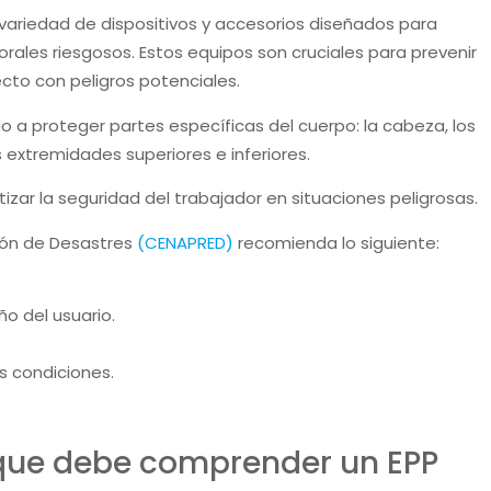
a variedad de dispositivos y accesorios diseñados para
ales riesgosos. Estos equipos son cruciales para prevenir
ecto con peligros potenciales.
o a proteger partes específicas del cuerpo: la cabeza, los
las extremidades superiores e inferiores.
zar la seguridad del trabajador en situaciones peligrosas.
ción de Desastres
(CENAPRED)
recomienda lo siguiente:
o del usuario.
 condiciones.
 que debe comprender un EPP