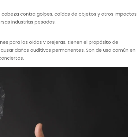
a cabeza contra golpes, caídas de objetos y otros impactos
ersas industrias pesadas.
s para los oídos y orejeras, tienen el propósito de
 causar daños auditivos permanentes. Son de uso común en
conciertos.