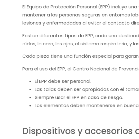
El Equipo de Protección Personal (EPP) incluye un
mantener a las personas seguras en entornos labor
lesiones y enfermedades al evitar el contacto dir
Existen diferentes tipos de EPP, cada uno destinad
oídos, la cara, los ojos, el sistema respiratorio, y 
Cada pieza tiene una función especial para garanti
Para el uso del EPP, el Centro Nacional de Preven
El EPP debe ser personal.
Las tallas deben ser apropiadas con el tamañ
Siempre usar el EPP en caso de riesgo.
Los elementos deben mantenerse en buenas
Dispositivos y accesorios