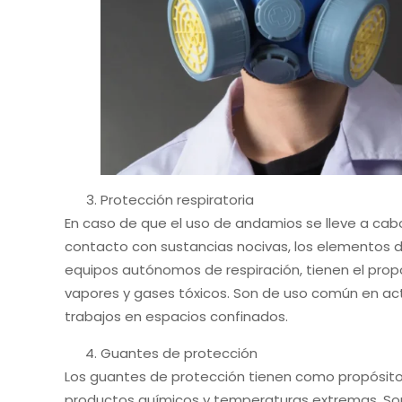
Protección respiratoria
En caso de que el uso de andamios se lleve a cab
contacto con sustancias nocivas, los elementos de
equipos autónomos de respiración, tienen el propósi
vapores y gases tóxicos. Son de uso común en ac
trabajos en espacios confinados.
Guantes de protección
Los guantes de protección tienen como propósito
productos químicos y temperaturas extremas. So