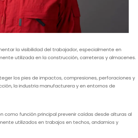
mentar la visibilidad del trabajador, especialmente en
ente utilizada en la construcción, carreteras y almacenes.
eger los pies de impactos, compresiones, perforaciones y
ción, la industria manufacturera y en entornos de
en como función principal prevenir caídas desde alturas al
nmente utilizados en trabajos en techos, andamios y