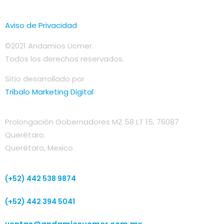
Aviso de Privacidad
©2021 Andamios Ucmer.
Todos los derechos reservados.
Sitio desarrollado por
Tribalo Marketing Digital
Prolongación Gobernadores MZ 58 LT 15, 76087
Querétaro.
Querétaro, Mexico
(+52) 442 538 9874
(+52) 442 394 5041