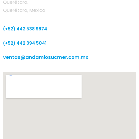
Querétaro.
Querétaro, Mexico
(+52) 442 538 9874
(+52) 442 394 5041
ventas@andamiosucmer.com.mx