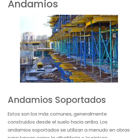
Andamios
Andamios Soportados
Estos son los más comunes, generalmente
construidos desde el suelo hacia arriba. Los
andamios soportados se utilizan a menudo en obras
para tareas como la albañilería o la pintura.