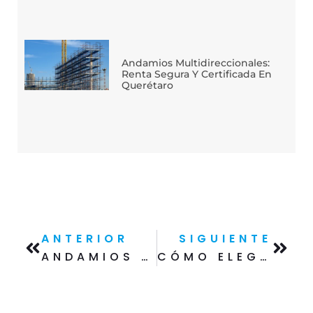
Andamios Multidireccionales:
Renta Segura Y Certificada En
Querétaro
ANTERIOR
SIGUIENTE
ANDAMIOS ¿MEJOR COMPRARLOS O RENTARLOS?
CÓMO ELEGIR UNA EMPRESA CONFIABLE DE RENTA DE ANDAMIOS