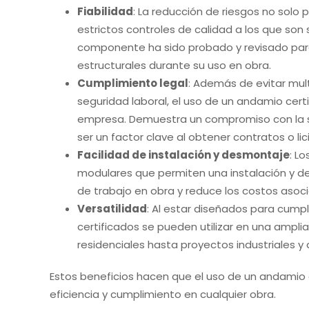
Fiabilidad
: La reducción de riesgos no solo 
estrictos controles de calidad a los que so
componente ha sido probado y revisado para 
estructurales durante su uso en obra.
Cumplimiento legal
: Además de evitar mul
seguridad laboral, el uso de un andamio cert
empresa. Demuestra un compromiso con la se
ser un factor clave al obtener contratos o lic
Facilidad de instalación y desmontaje
: L
modulares que permiten una instalación y d
de trabajo en obra y reduce los costos asoc
Versatilidad
: Al estar diseñados para cump
certificados se pueden utilizar en una ampl
residenciales hasta proyectos industriales y
Estos beneficios hacen que el uso de un andamio c
eficiencia y cumplimiento en cualquier obra.