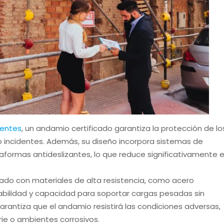
gentes
, un andamio certificado garantiza la protección de lo
 o incidentes. Además, su diseño incorpora sistemas de
aformas antideslizantes, lo que reduce significativamente e
cado con materiales de alta resistencia, como acero
abilidad y capacidad para soportar cargas pesadas sin
rantiza que el andamio resistirá las condiciones adversas,
ie o ambientes corrosivos.