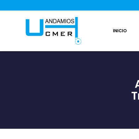
INICIO
T